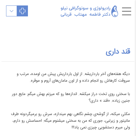
قند داری
دیگه هفته‌های آخر بارداریشه. از اول بارداریش پیش من اومده، مرتب و
سروقت کارهاش رو انجام داده و‌ از اون مامان‌های آروم و موقره.
با سختی روی تخت دراز میکشه. اندازه‌ها رو که میزنم بهش میگم: مایع دور
جنین زیاده. «قند » داری؟
مکثی میکنه، از گوشه‌ی چشم نگاهی بهم میندازه، سرش رو برمیگردونه طرف
مانیتور و زیرلبی، جوری که من به سختی میشنوم میگه: احساسش رو دارم،
ولی میرم دستشویی چیزی نمی یاد!!!