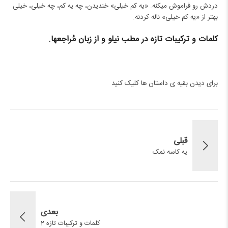
دردش رو فراموش می‎کنه. «یه کم خیلی» خندیدن، چه یه کم، چه خیلی، خیلی
بهتر از «یه کم خیلی» ناله کردنه.
کلمات و ترکیبات تازه در مطب نیلو و از زبان مُراجع‎ها.
برای دیدن بقیه ی داستان ها
کلیک کنید
قبلی
یه کاسه نمک
بعدی
کلمات و ترکیبات تازه 2