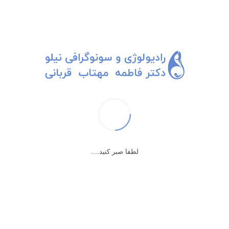
لطفا صبر کنید....