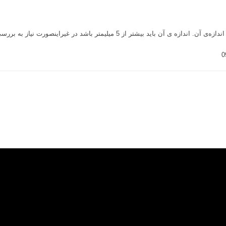
متر باشد در غیراینصورت نیاز به بررسی ها و آزمایشات تکمیلی است.