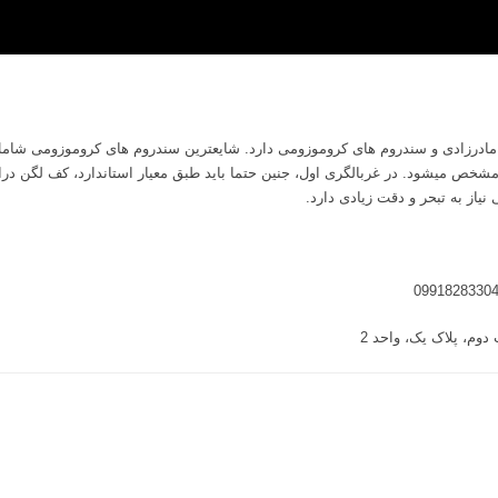
ص میشود. در غربالگری اول، جنین حتما باید طبق معیار استاندارد، کف لگن دراز 
یاز به تبحر و دقت زیادی دارد.
دوم، پلاک یک، واحد 2