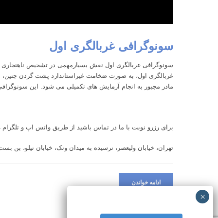
سونوگرافی غربالگری اول
غربالگری اول، به صورت ضخامت غیراستاندارد پشت گردن جنین، مشخ
مادر مجبور به انجام آزمایش های تکمیلی می شود. این سونوگرافی ن
برای رزرو نوبت با ما در تماس باشید از طریق واتس اپ و تلگرام 09918283304
تهران، خیابان ولیعصر، نرسیده به میدان ونک، خیابان نیلو، بن بست 
ادامه خواندن