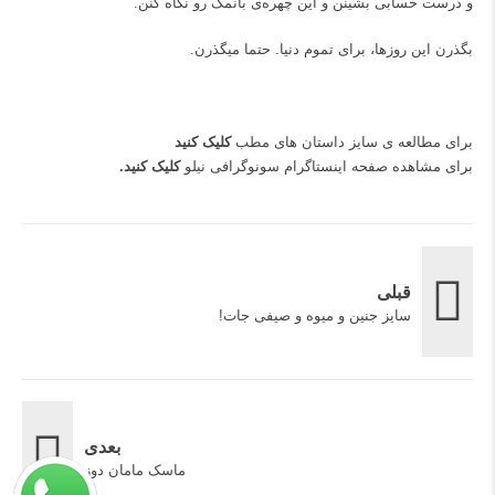
و درست حسابی بشینن و این چهره‌ی بانمک رو نگاه کنن.
بگذرن این روزها، برای تموم دنیا. حتما میگذرن.
برای مطالعه ی سایز داستان های مطب
کلیک کنید
برای مشاهده صفحه اینستاگرام سونوگرافی نیلو
کلیک کنید
.
قبلی
سایز جنین و میوه و صیفی جات!
بعدی
ماسک مامان دوز