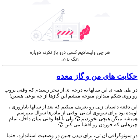
حکایت های من و گاز معده
در طی همه ی این سالها به درجه ای از تبحر رسیدم که وقتی پروب
رو روی شکم میذارم متوجه میشم این گازها از چه نوعی هستن!
این دفعه داستان زنی رو تعریف میکنم که بعد از سالها ناباروری ،
اومده بود برای سونوی ان تی. وقتی از مادرها سوال میپرسم
همیشه میگن هیچی نخوردیم 🙂 ولی باباها وقتی میان داخل، تمام
چیزهایی که خوردن رو افشا می کنن 🙂
در سونوگرافی ان تی، برای دیدن جنین در وضعیت استاندارد، حتما