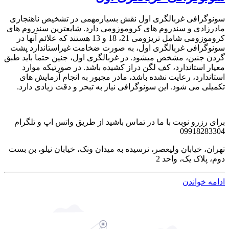
سونوگرافی غربالگری اول نقش بسیارمهمی در تشخیص ناهنجاری
مادرزادی و سندروم های کروموزومی دارد. شایعترین سندروم های
کروموزومی شامل تریزومی 21، 18 و 13 هستند که علائم آنها در
سونوگرافی غربالگری اول، به صورت ضخامت غیراستاندارد پشت
گردن جنین، مشخص میشود. در غربالگری اول، جنین حتما باید طبق
معیار استاندارد، کف لگن دراز کشیده باشد. در صورتیکه موارد
استاندارد، رعایت نشده باشد، مادر مجبور به انجام آزمایش های
تکمیلی می شود. این سونوگرافی نیاز به تبحر و دقت زیادی دارد.
برای رزرو نوبت با ما در تماس باشید از طریق واتس اپ و تلگرام
09918283304
تهران، خیابان ولیعصر، نرسیده به میدان ونک، خیابان نیلو، بن بست
دوم، پلاک یک، واحد 2
ادامه خواندن