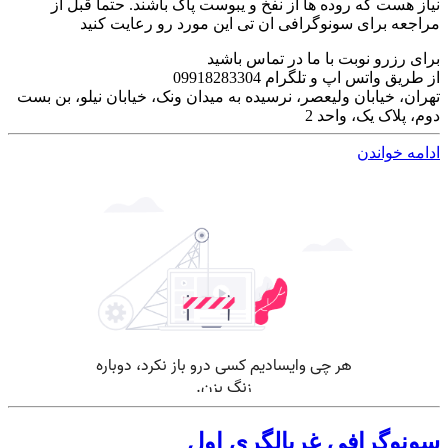
نیاز هست که روده ها از نفخ و یبوست پاک باشند. حتما قبل از
مراجعه برای سونوگرافی ان تی این مورد رو رعایت کنید
برای رزرو نوبت با ما در تماس باشید
از طریق واتس اپ و تلگرام 09918283304
تهران، خیابان ولیعصر، نرسیده به میدان ونک، خیابان نیلو، بن بست
دوم، پلاک یک، واحد 2
ادامه خواندن
سونوگرافی غربالگری اول