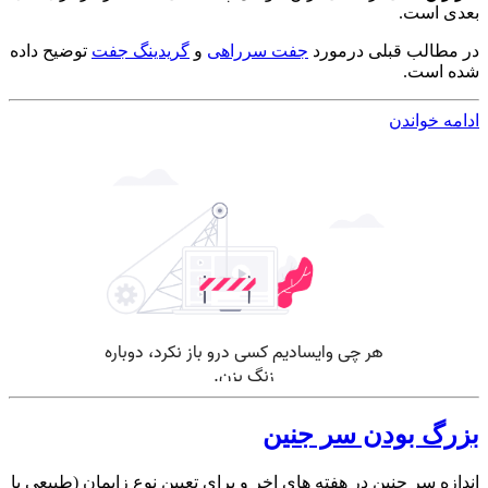
بعدی است.
در مطالب قبلی درمورد
جفت سرراهی
و
گریدینگ جفت
توضیح داده
شده است.
ادامه خواندن
بزرگ بودن سر جنین
اندازه سر جنین در هفته های اخر و برای تعیین نوع زایمان (طبیعی یا