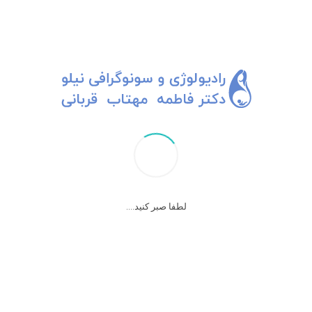
لطفا صبر کنید....
کبد داشت و کبدش رو به پسرش اهدا کرده بود.