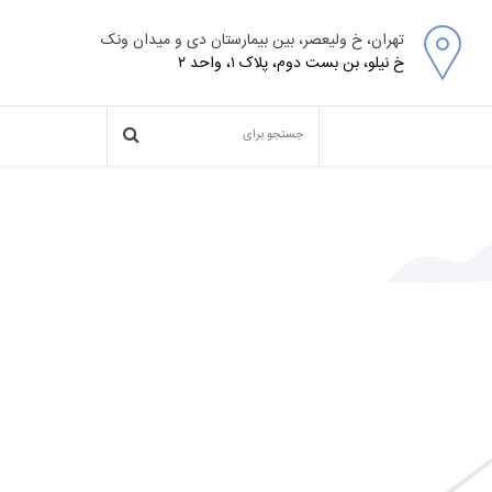
تهران، خ ولیعصر، بین بیمارستان دی و میدان ونک
خ نیلو، بن بست دوم، پلاک ۱، واحد ۲