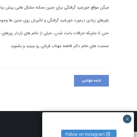
میگن موقع خورشید گرفتگی برای جنین ممکنه مشکل هایی پیش بیاد 
باورهای زیادی درمورد خورشید گرفتگی و تاثیرش روی جنین ها وجود 
حتی تا جاییکه خرافات باعث شدن، خیلی از خانم های باردار روزهای
صحبت های خانم دکتر فاطمه مهتاب قربانی رو ببینید و بشنوید.
ادامه خواندن
Follow on Instagram