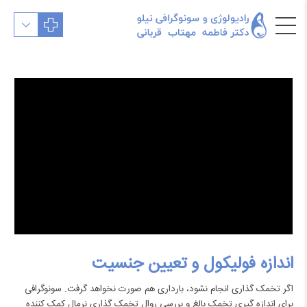
اندازه فولیکول و تعیین جنسیت
اگر تخمک گذاری انجام نشود، بارداری هم صورت نخواهد گرفت. سونوگرافی
برای اندازه گیری تخمک بالغ و بررسی روال
تخمک گذاری
نرمال کمک کننده