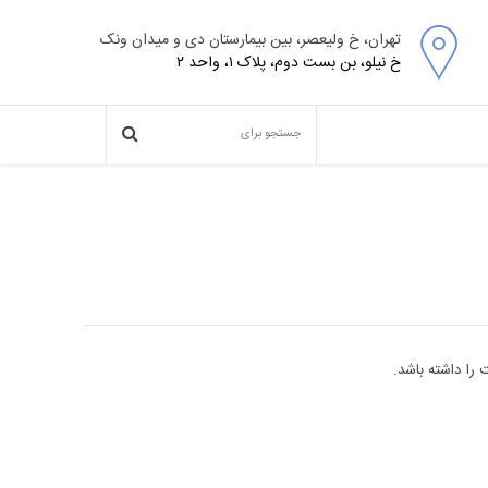
تهران، خ ولیعصر، بین بیمارستان دی و میدان ونک
خ نیلو، بن بست دوم، پلاک ۱، واحد ۲