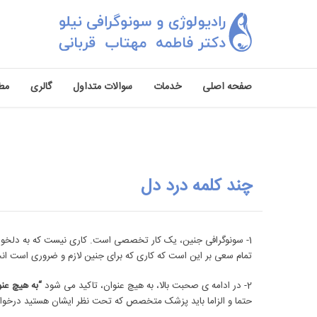
صفحه اصلی
خدمات
سوالات متداول
گالری
مط
چند کلمه درد دل
1- سونوگرافی جنین، یک کار تخصصی است. کاری نیست که به دلخواه بیمار درخواست شود و پزشک متخصص فقط نقش نویسنده و مُهر زننده‎ی درخواست را داشته باشد.
تمام سعی بر این است که کاری که برای جنین لازم و ضروری است ان
2- در ادامه ی صحبت بالا، به هیچ عنوان، تاکید می شود
“به هیچ عنو
حتما و الزاما باید پزشک متخصص که تحت نظر ایشان هستید درخواس