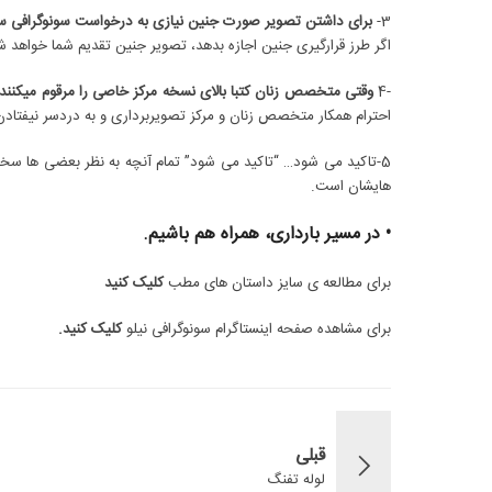
3-
برای داشتن تصویر صورت جنین نیازی به درخواست سونوگرافی 
اگر طرز قرارگیری جنین اجازه بدهد، تصویر جنین تقدیم شما خواهد ش
-4
وقتی متخصص زنان کتبا بالای نسخه مرکز خاصی را مرقوم می‎کنند حتما حتما فقط به همان مرکز مراجعه کنید.
احترام همکار متخصص زنان و مرکز تصویربرداری و به دردسر نیفتادن
هایشان است.
• در مسیر بارداری، همراه هم باشیم.
برای مطالعه ی سایز داستان های مطب
کلیک کنید
برای مشاهده صفحه اینستاگرام سونوگرافی نیلو
کلیک کنید
.
قبلی
لوله تفنگ