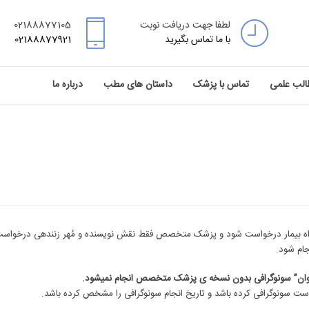
لطفا جهت دریافت نوبت
02188877105
با ما تماس بگیرید
02188877921
الب علمی
تماس با پزشک
داستان های مطب
درباره ما
جام شود.
ان” سونوگرافی بدون نسخه ی پزشک متخصص انجام نمی‎شود.
ت سونوگرافی کرده باشد و تاریخ انجام سونوگرافی را مشخص کرده باشد.