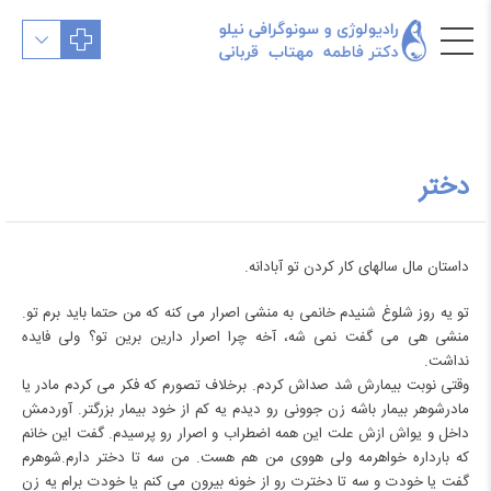
دختر
داستان مال سال‎های کار کردن تو آبادانه.
تو‌ یه روز شلوغ شنیدم خانمی به منشی اصرار می کنه که من حتما باید برم تو.
منشی هی می گفت نمی شه، آخه چرا اصرار دارین برین تو؟ ولی فایده
نداشت.
وقتی نوبت بیمارش شد صداش کردم. برخلاف تصورم که فکر می کردم مادر یا
مادرشوهر بیمار باشه زن جوونی رو دیدم یه کم از خود بیمار بزرگتر. آوردمش
داخل و یواش ازش علت این همه اضطراب و اصرار رو پرسیدم. گفت این خانم
که بارداره خواهرمه ولی هووی من هم هست. من سه تا دختر دارم.شوهرم
گفت یا خودت و سه تا دخترت رو از خونه بیرون می کنم یا خودت برام یه زن