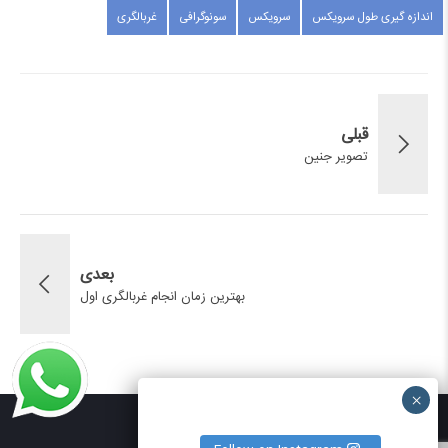
اندازه گیری طول سرویکس
سرویکس
سونوگرافی
غربالگری
قبلی
تصویر جنین
بعدی
بهترین زمان انجام غربالگری اول