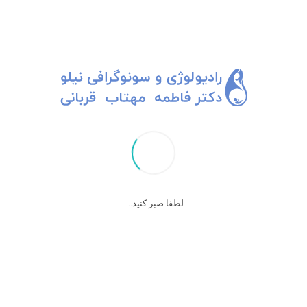
لطفا صبر کنید....
راکوتان و بارداری
قرص راکوتان در کشور ما بصورت عجیبی برای درمان جوش و آکنه استفاده
می شود. هرکسی به راحتی و گاها بدون نسخه می تواند این قرص را استفاده