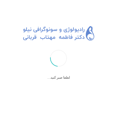
×
لطفا صبر کنید....
تخمینی بودن وزن جنین
تخمینی بودن وزن جنین، در هفته های آخر بارداری، اجتناب ناپذیر است.