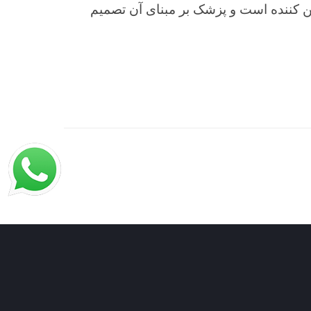
 آسیبی به جنین نمی‎زند و در بسیاری موارد تعیین کننده است و پزشک بر مبنای آن تصمیم