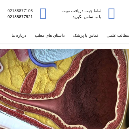
لطفا جهت دریافت نوبت
02188877105
با ما تماس بگیرید
02188877921
مطالب علمی
تماس با پزشک
داستان های مطب
درباره ما