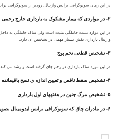
در این زمان سونوگرافی ترانس واژینال، زودتر از سونوگرافی تر
۲-
در مواردی که بیمار مشکوک به بارداری خارج رحمی
واژینال بارداری نقش بسیار مهمی در تشخیص آن دارد.
۳-
تشخیص قطعی تخم پوچ
در این مورد ساک بارداری در رحم جای گرفته است‌ و رشد می کند
۴-
تشخیص سقط ناقص و تعیین اندازه ی نسج باقی
مانده
۵-
تشخیص مرگ جنین در هفته
های اول بارداری
۶-
در مادران چاق که سونوکرافی ترانس ابدومینال تصویر