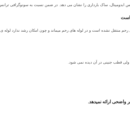
انس ابدومینال، ساک بارداری را نشان می دهد. در ضمن نسبت به سونوگرافی تران
 است
 ولی قطب جنینی در آن دیده نمی شود.
 واضحی ارائه نمی
دهد.