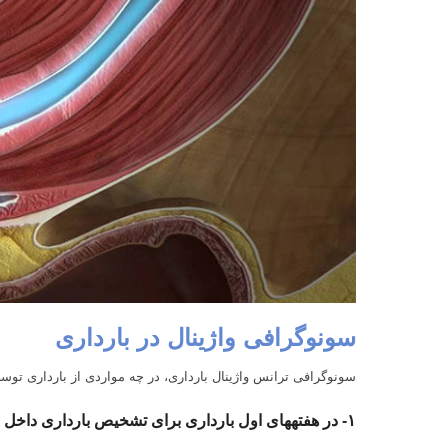
سونوگرافی واژینال در بارداری
سونوگرافی ترانس واژینال بارداری، در چه مواردی از بارداری توسط 
۱-
در هفته
های اول بارداری برای تشخیص بارداری داخل 