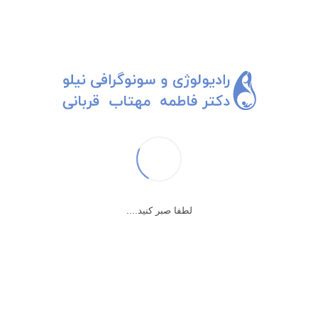
لطفا صبر کنید....