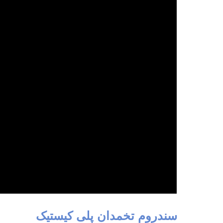
سندروم تخمدان پلی کیستیک