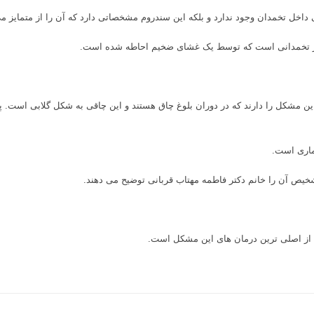
اخل تخمدان وجود ندارد و بلکه این سندروم مشخصاتی دارد که آن را از متمایز می
تادور تخمدانی است که توسط یک غشای ضخیم احاطه شده است.
 مشکل را دارند که در دوران بلوغ چاق هستند و این چاقی به شکل گلابی است. پری
ماری است.
یص آن را خانم دکتر فاطمه مهتاب قربانی توضیح می دهند.
ز اصلی ترین درمان های این مشکل است.