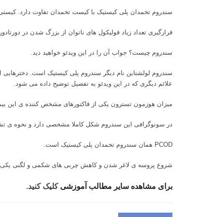
سندروم تخمدان پلی کیستیک با کیست تخمدان تفاوت دارد. کیستی د
قرارگیری تعداد زیاد فولیکول های ناتوان از بزرگ شدن در دور
سندروم چیست؟ جواب آن را در این ویدئو خواهید دید.
سندروم لولشتاین نام دیگر سندروم پلی کیستیک است. دخترهایی این
علائم دیگری که در این ویدئو به تفصیل توضیح داده می شود.
میزان هوزمون تسترون یکی از فاکتورهای مشخص کننده ی این بی
در سونوگرافی این سندروم شکل کاملا مشخصی دارد و نحوه ی تشخ
PCOD همان سندروم تخمدان پلی کیستیک است.
شروع پروسه ی لاغر شدن و کاهش چربی های شکمی و لگنی یکی ا
برای مشاهده سایر مطالب آموزشی
کلیک کنید.