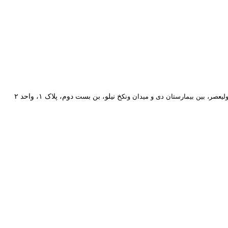
خ نیلو، بن بست دوم، پلاک ۱، واحد ۲
ولیعصر، بین بیمارستان دی و میدان ونک