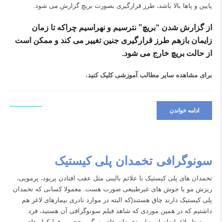
پایین و پاها بالا باشد، طرز قرارگیری بصورت بریچ گزارش می شود.
از گزارش شدن “بریچ” نترسیم و نهراسیم چراکه تا زمان
زایمان بازهم طرز قرارگیری جنین تغییر می کند و ممکن است
از حالت بریچ خارج می شود.
برای مشاهده سایر مطالب آموزشی
کلیک کنید.
ادامه خواندن
سونوگرافی تخمدان پلی کیستیک
تخمدان های پلی کیستیک با علائم بالینی مثل عقب افتادن پریود، پرمویی،
ریزش مو یا جوش های غیرطبیعی صورت هست. معمولا کسانی که تخمدان
پلی کیستیک دارند چاق هستند(که البته در موارد نادری بیمارهای لاغر هم
داشتیم که در همین موردی که شاهد فیلم سونوگرافی آن هستید، فرد
موردنظر لاغراندام است) و تخمدان های بزرگ و حجیم و فولیکول های