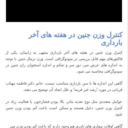
کنترل وزن جنین در هفته های آخر
بارداری
کنترل وزن جنین در هفته های آخر بارداری منتهی به زایمان، یکی از
فاکتورهای مهم قابل بررسی در سونوگرافی است. وزن نرمال جنین با توجه
به اندازه های عرض سر، دور سر و شکم و اندازه استخوان ران جنین در
سونوگرافی محاسبه می شود.
گاهی این اندازه ها با سن بارداری متناسب نیست. خانم دکتر فاطمه مهتاب
قربانی در مورد “رشد غیر قرینه” و علل ایجاد آن توضیح می دهند.
عوامل متعددی مثل نوع تغذیه مادر، بالا بودن فشارخون یا فعالیت زیاد در
کنترل وزن جنین، دخیل هستند و ممکن است باعث
کم بودن وزن جنین
شود.
گاهی اوقات بیماری های نادری هم وجود دارند که باعث کم بودن وزن می