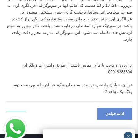
تریزومی 21، 18 و 13 هستند که علائم آنها در سونوگرافی غربالگری اول، به
صورت ضخامت غیراستاندارد پشت گردن جنین، مشخص میشود. در
غربالگری اول، جنین حتما باید طبق معیار استاندارد، کف لگن دراز کشیده
باشد. در صورتیکه موارد استاندارد، رعایت نشده باشد، مادر مجبور به انجام
آزمایش های تکمیلی می شود. این سونوگرافی نیاز به تبحر و دقت زیادی
دارد.
برای رزرو نوبت با ما در تماس باشید از طریق واتس اپ و تلگرام
09918283304
تهران، خیابان ولیعصر، نرسیده به میدان ونک، خیابان نیلو، بن بست دوم،
پلاک یک، واحد 2
ادامه خواندن