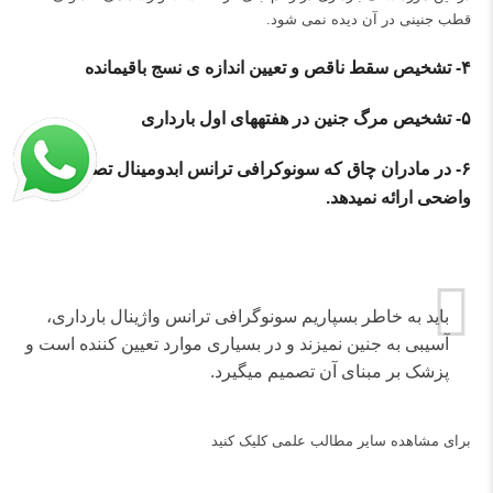
قطب جنینی در آن دیده نمی شود.
۴-
تشخیص سقط ناقص و تعیین اندازه ی نسج باقی
مانده
۵-
تشخیص مرگ جنین در هفته
های اول بارداری
۶-
در مادران چاق که سونوکرافی ترانس ابدومینال تصویر
واضحی ارائه نمی
دهد.
باید به خاطر بسپاریم سونوگرافی ترانس واژینال بارداری،
آسیبی به جنین نمی‎زند و در بسیاری موارد تعیین کننده است و
پزشک بر مبنای آن تصمیم می‎گیرد.
برای مشاهده سایر مطالب علمی
کلیک کنید