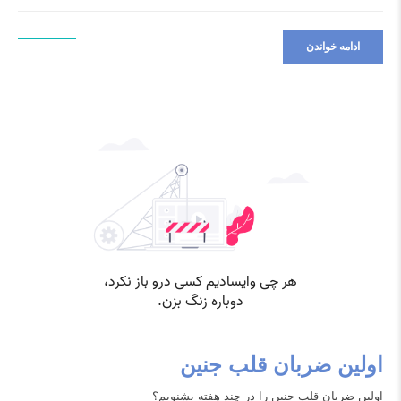
ادامه خواندن
اولین ضربان قلب جنین
اولین ضربان قلب جنین را در چند هفته بشنویم؟