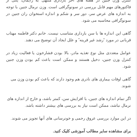
کنترل وزن جنین در هفته های آخر بارداری منتهی به زایمان، یکی از
فاکتورهای مهم قابل بررسی در سونوگرافی است. وزن نرمال جنین با توجه
به اندازه های عرض سر، دور سر و شکم و اندازه استخوان ران جنین در
سونوگرافی محاسبه می شود.
گاهی این اندازه ها با سن بارداری متناسب نیست. خانم دکتر فاطمه مهتاب
قربانی در مورد “رشد غیر قرینه” و علل ایجاد آن توضیح می دهند.
عوامل متعددی مثل نوع تغذیه مادر، بالا بودن فشارخون یا فعالیت زیاد در
کنترل وزن جنین، دخیل هستند و ممکن است باعث
کم بودن وزن جنین
شود.
گاهی اوقات بیماری های نادری هم وجود دارند که باعث کم بودن وزن می
شوند.
اگر تمام اندازه های جنین، با افزایش سن، کمتر باشد، و خارج از اندازه های
نرمال نباشد، ممکن است نیاز به بررسی های بیشتر داشته باشد.
در این موارد بررسی عروق رحمی و خونرسانی های آنها تجویز می شوند.
برای مشاهده سایر مطالب آموزشی
کلیک کنید.