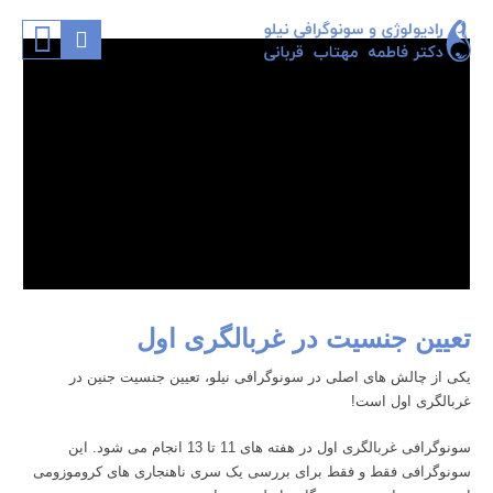
تعیین جنسیت در غربالگری اول
یکی از چالش های اصلی در سونوگرافی نیلو،
تعیین جنسیت جنین در
غربالگری اول
است!
سونوگرافی
غربالگری اول
در هفته های 11 تا 13 انجام می شود. این
سونوگرافی فقط و فقط برای بررسی یک سری ناهنجاری های کروموزومی