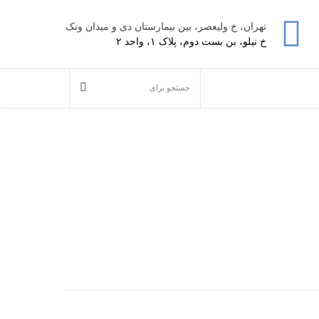
تهران، خ ولیعصر، بین بیمارستان دی و میدان ونک
خ نیلو، بن بست دوم، پلاک ۱، واحد ۲