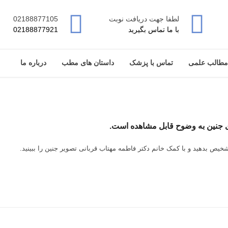
لطفا جهت دریافت نوبت
02188877105
با ما تماس بگیرید
02188877921
مطالب علمی
تماس با پزشک
داستان های مطب
درباره ما
ای جنین به وضوح قابل مشاهده است.
شخیص بدهید و با کمک خانم دکتر فاطمه مهتاب قربانی تصویر جنین را ببینید.