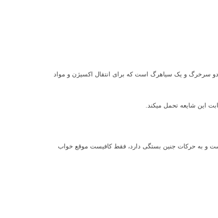
ست و قطر آن در جنین‎های مختلف متفاوت است و تشکیل شده از دو سرخرگ و یک سیاهرگ است که برای انتقال اکسیژن و مواد
ر است و به حرکات جنین بستگی دارد، فقط کافیست موقع خواب