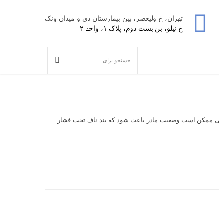
تهران، خ ولیعصر، بین بیمارستان دی و میدان ونک
خ نیلو، بن بست دوم، پلاک ۱، واحد ۲
اهی ممکن است وضعیت مادر باعث شود که بند ناف تحت فشار