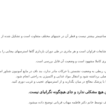
بند ناف، همان رشته ی اتصال دهنده جنین به جفت است که پنجاه سانتی‎متر بیشتر نی
و هر مادری در طی دوران بارداری گاها استرس‎های بی‎جایی را بابت این شایعه تحمل می‎کند.
ین، ربطی به وضعیت نشستن یا حرکات مادر ندارد، بند ناف در مایع آمونیون شناو
لی برداشته شود و انتقال مواد غذایی و اکسیژن به راحتی انجام شود.
مشکلی ندارد و جای هیچگونه نگرانی‎ای نیست.