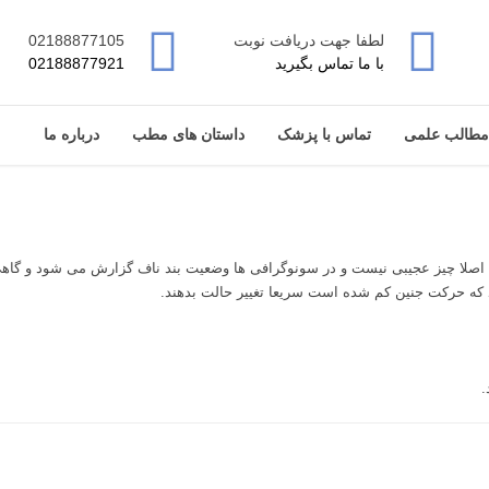
لطفا جهت دریافت نوبت
02188877105
با ما تماس بگیرید
02188877921
مطالب علمی
تماس با پزشک
داستان های مطب
درباره ما
یکه اصلا چیز عجیبی نیست و در سونوگرافی ها وضعیت بند ناف گزارش می شود و گ
د که حرکت جنین کم شده است سریعا تغییر حالت بدهند.
.