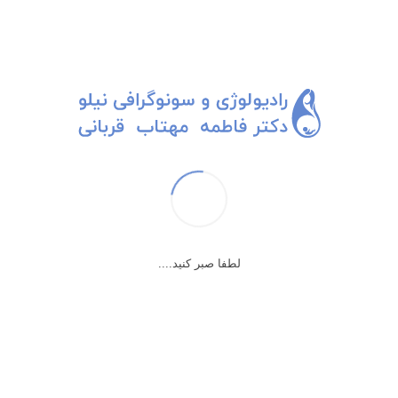
لطفا صبر کنید....