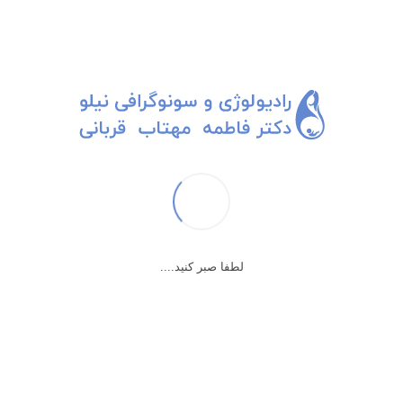
لطفا صبر کنید....