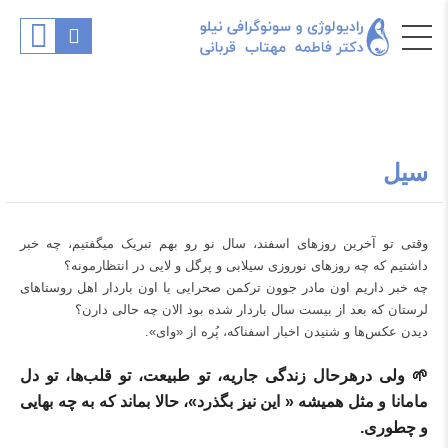
سیل
وقتی تو آخرین روزهای اسفند، سال نو رو بهم تبریک میگفتیم، چه خبر
داشتیم که چه روزهای نوروزی سیلابی و پرگل و لایی در انتظارمونه؟
چه خبر داریم اون مادر جوون ترکمن صحرایی یا اون باردار اهل روستاهای
لرستان که بعد از بیست سال باردار شده بود الان چه حالی دارن؟
دیدن عکس‌ها و شنیدن اخبار اسفناکه، پُره از «وای». ‌
🌱 ولی درهرحال زندگی جاریه، تو طبیعت، تو قلب‌ها، تو دل
مامانا و مثل همیشه « این نیز بگذرد»، حالا بماند که به چه بهایی
و چطوری.