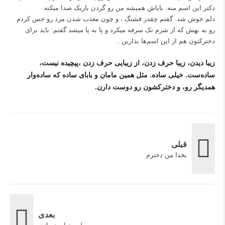
دکتر این اسم منه. باباش همیشه من رو گردن باریک صدا میکنه.
دلم خوش شد. گفتم چقدر قشنگ ، و چون معذب شدن مرد رو حس کردم
رو به بهش که از شرم تک سرفه میکرد و پا به پا میشد گفتم: باید برای
دخترکتون هم از این اسم‌ها بذارین .
زیبا دیدن، زیبا حرف زدن، از زیبایی حرف زدن ،پیچیده نیست،
ساده‌ست. خیلی ساده. مثل همین مامان و بابای ساده که ساده‌وار
همدیگر رو، و دخترکشون رو دوست دارن.
قبلی
بخدا من دخترم
بعدی