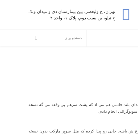
تهران، خ ولیعصر، بین بیمارستان دی و میدان ونک
خ نیلو، بن بست دوم، پلاک ۱، واحد ۲
صدای بلند خانمی هم می اد که پشت سرهم بی وقفه می گه نسخه
ونوگرافی انجام دادم.
غ ش باشه. جایی رو پیدا کرده که مثل سوپر مارکت بدون نسخه