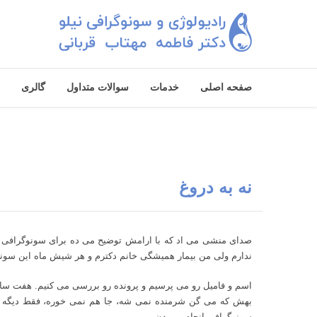
صفحه اصلی
خدمات
سوالات متداول
گالری
نه به دروغ
صدای منشی می اد که با ارامش توضیح می ده برای سونوگرافی و
ندارم ولی من بیمار همیشگی خانم دکترم و هر شیش ماه این سونو
اسم و فامیل رو می پرسیم و پرونده رو بررسی می کنیم. هفت سال
بهش که می گن شرمنده نمی شه، جا هم نمی خوره، فقط دیگه اصر
سونوگرافی انجام می دن.