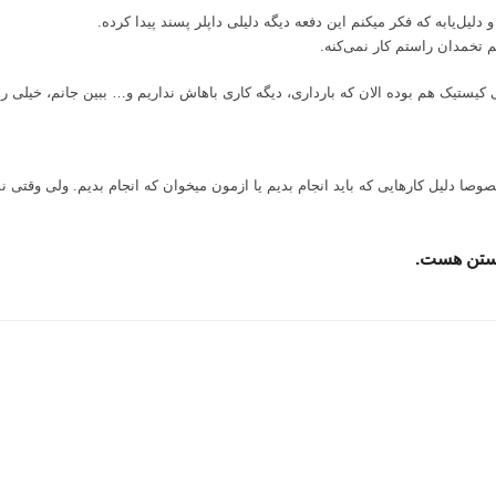
یل‌یابه که فکر میکنم این دفعه دیگه دلیلی داپلر پسند پیدا کرده.
م تخمدان راستم کار نمی‌کنه.
 کیستیک
هم بوده الان که بارداری، دیگه کاری باهاش نداریم و… ببین جانم، خیلی 
وصا دلیل کارهایی که باید انجام بدیم یا ازمون میخوان که انجام بدیم. ولی وقتی نم
ونستن هست.