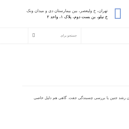
تهران، خ ولیعصر، بین بیمارستان دی و میدان ونک
خ نیلو، بن بست دوم، پلاک ۱، واحد ۲
ودن رشد جنین یا بررسی چسبندگی جفت. گاهی هم دلیل خاصی