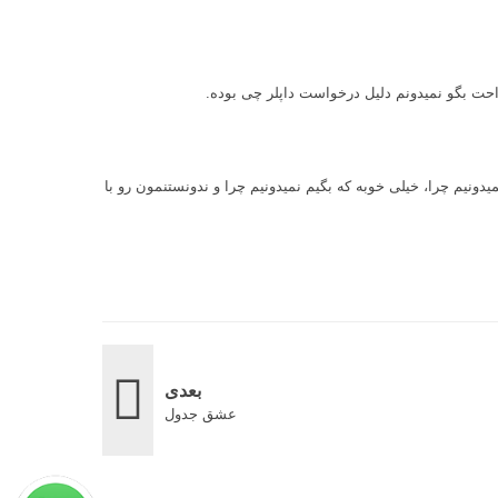
راحت بگو نمیدونم دلیل درخواست داپلر چی بوده.
یدونیم چرا، خیلی خوبه که بگیم نمیدونیم چرا و ندونستنمون رو با
بعدی
عشق جدول