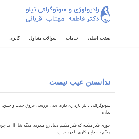
صفحه اصلی
خدمات
سوالات متداول
گالری
ندانستن عیب نیست
سونوگرافی داپلر بارداری داره. یعنی بررسی عروق جفت و جنین.
نداره.
جوری فکر میکنه که فکر میکنم دلیل رو میدونه. میگه شاااااااید چو
میگم نه، داپلر کاری با درد نداره.