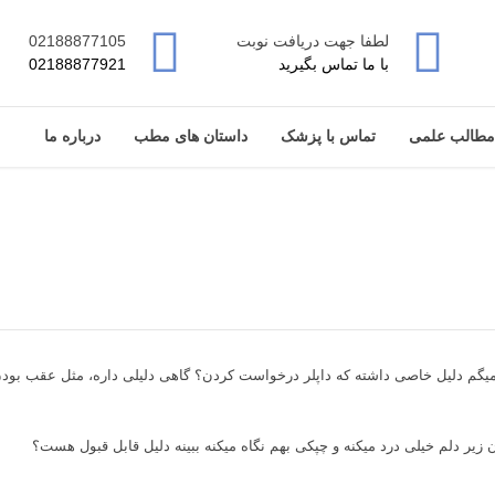
لطفا جهت دریافت نوبت
02188877105
با ما تماس بگیرید
02188877921
مطالب علمی
تماس با پزشک
داستان های مطب
درباره ما
 میگم دلیل خاصی داشته که داپلر درخواست کردن؟ گاهی دلیلی داره، مثل عقب ب
ن زیر دلم خیلی درد میکنه و چپکی بهم نگاه میکنه ببینه دلیل قابل قبول هست؟