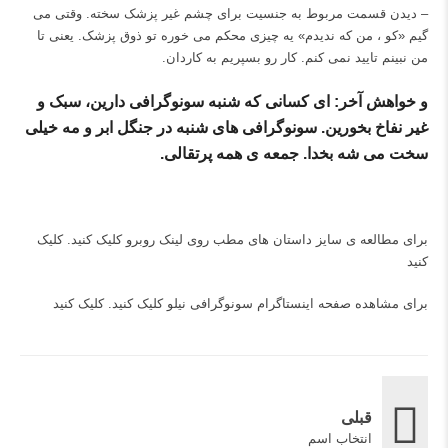
– دیدن قسمت مربوط به جنسیت برای چشم غیر پزشک سخته. وقتی می
گیم «کو ، من که ندیدم» یه چیزی محکم می خوره تو ذوق پزشک. یعنی تا
من نبینم تایید نمی کنم. کار رو بسپریم به کاردان.
و خواهش آخر: ای کسانی که شنبه سونوگرافی دارین، سبک و
غیر نفاخ بخورین. سونوگرافی های شنبه در جنگل ابر و مه خیلی
سخت می شه بخدا. جمعه ی همه پرتقالی.
برای مطالعه ی سایز داستان های مطب روی لینک روبرو کلیک کنید.
کلیک
کنید
برای مشاهده صفحه اینستاگرام سونوگرافی نیلو کلیک کنید.
کلیک کنید
قبلی
انتخاب اسم