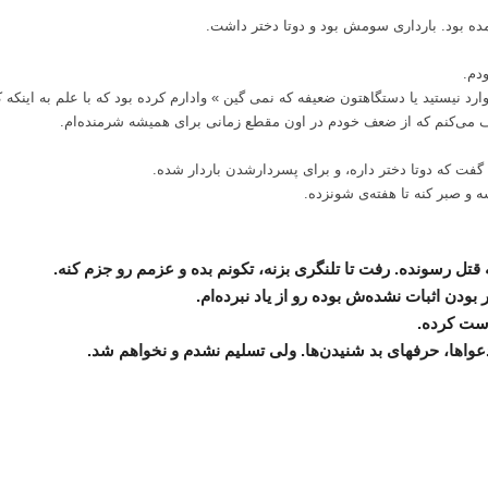
مده بود. بارداری سومش بود و دوتا دختر داشت.
دم.
ارد نیستید یا دستگاهتون ضعیفه که نمی گین » وادارم کرده بود که با علم به اینکه
 می‌کنم که از ضعف خودم در اون مقطع زمانی برای همیشه شرمنده‌ام.
گفت که دوتا دختر داره، و برای پسردارشدن باردار شده.
ه و صبر کنه تا هفته‌ی شونزده.
قتل رسونده. رفت تا تلنگری بزنه، تکونم بده و عزمم رو جزم کنه.
ودن اثبات نشده‌ش بوده رو از یاد نبرده‌ام.
رست کرده.
عواها، حرفهای بد شنیدن‌ها. ولی تسلیم نشدم و نخواهم شد.