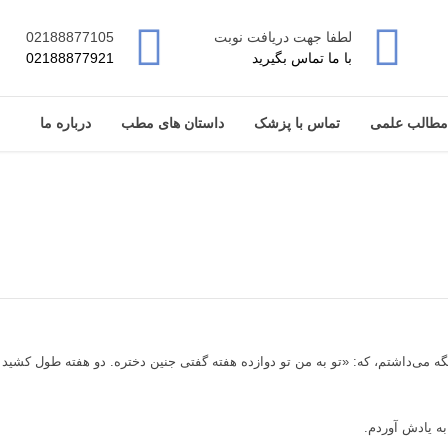
لطفا جهت دریافت نوبت
02188877105
با ما تماس بگیرید
02188877921
مطالب علمی
تماس با پزشک
داستان های مطب
درباره ما
 می‌داشتم، که: «تو به من تو دوازده هفته گفتی جنین دختره. دو هفته طول کشید 
ه یادش آوردم.