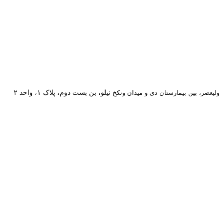
خ نیلو، بن بست دوم، پلاک ۱، واحد ۲
ولیعصر، بین بیمارستان دی و میدان ونک