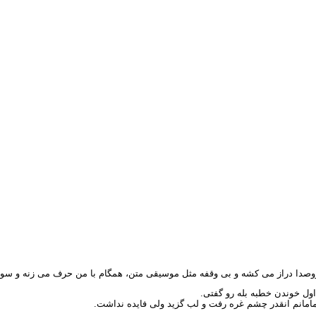
ر سروصدا دراز می کشه و بی وقفه مثل موسیقی متن، همگام با من حرف می زنه و 
اول خوندن خطبه بله رو گفتی.
مامانم انقدر چشم غره رفت و لب گزید ولی فایده نداشت.