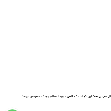
سوال می پرسه: این کجاشه؟ حالش خوبه؟ سالم بود؟ جنسیتش چیه؟