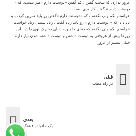
غرور نداره. که سخت گفتن ، کم گفتن «دوستت دارم »هنر نیست. که «
دوستت دارم » گفتن کار بدی نیست.
خواستم بگم ولی نگفتم ، که «دوستت دارم »گفتن رو باید تمرین کرد، باید
یاد داد. که « دوستت دارم » رو باید زیاد گفت ، زیاد شنید ، زیاد خواست.
خواستم بگم ولی نگفتم که دنیای حامین ، دنیای دخترک توی دلش ،این
روزها بیش از هروقتی به دوست داشتن و دوست داشته شدن نیاز داره.
خیلی بیشتر از غرور .
قبلی
در راه مطب
بعدی
یک خانواده قشنگ