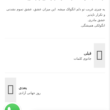
یه چیزی غریب تو دلم انگولک میشه. این میزان عشق، عشق تموم نشدنی
و تکرار ناپذیر.
عشق مادری.
انگولکی همیشگی.
قبلی
جادوی کلمات
بعدی
روز جهانی آزادی