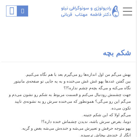
شکم بچه
بهش می‌گم من اول اندازه‌ها رو می‌گیرم بعد با هم نگاه می‌کنیم.
بین گفتن عددها یهو غش غش می‌خنده و‌ به یه جایی تو‌ صفحه‌ی مانیتور
نگاه می‌کنه و می‌گه بچه‌م چشم نداره؟!؟
جهت چشمش رو‌دنبال می‌کنم و قسمت مربوط به شکم رو نشون می‌دم و
می‌گم این رو‌ می‌گی؟ همونطور که می‌خنده سرش رو به نشونه‌ی تایید
تکون می‌ده.
می‌گم اولا که این شکم‌ جنینه.
دوما، بفرض سرش باشه، ندیدن چشماش خنده داره؟!
یهو متوجه حرفش و تعبیرش می‌شه و خنده‌ش می‌شه بغض و‌ گریه.
انگار از خنده‌ی بیجاش ترسیده.