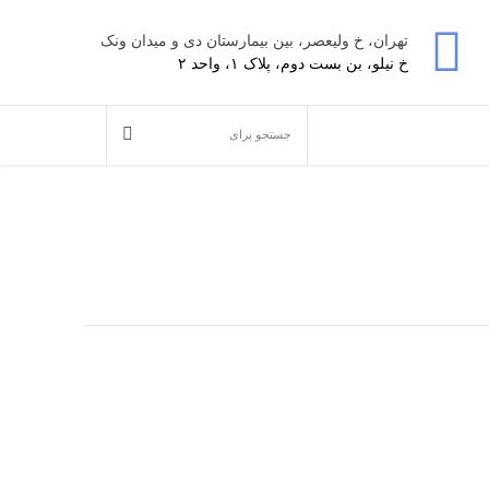
تهران، خ ولیعصر، بین بیمارستان دی و میدان ونک
خ نیلو، بن بست دوم، پلاک ۱، واحد ۲