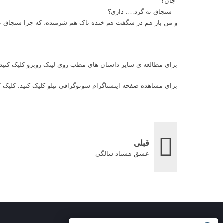
-جان؟
– سنجاق ته گرد…. داری؟
و من باز هم در شگفت هم خنده ناک هم شرمنده، كه چرا سنجاق ته گ
برای مطالعه ی سایز داستان های مطب روی لینک روبرو کلیک کنید
برای مشاهده صفحه اینستاگرام سونوگرافی نیلو کلیک کنید.
کلیک ک
قبلی
عشق هشتاد سالگی