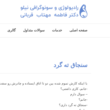
صفحه اصلی
خدمات
سوالات متداول
گالری
سنجاق ته گرد
با اينكه كارش تموم شده بين دو تا اتاق ايستاده و چادرش رو سفت گر
-جانم، كاری داشتی؟
– سوال دارم
-جانم؟
-سنجاق ته گرد داری؟