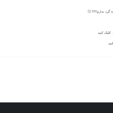
رد ندارم!!!!! 🙂
.
کلیک کنید
نید