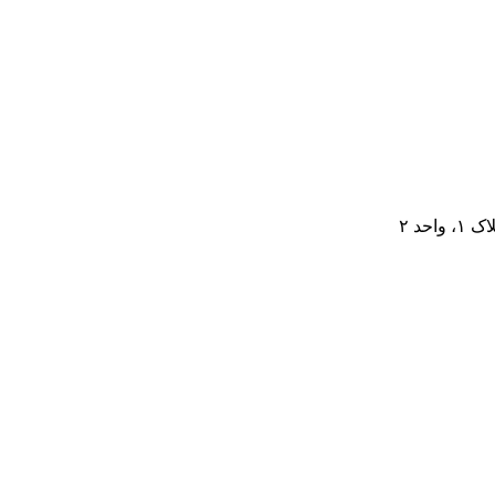
احد ۲