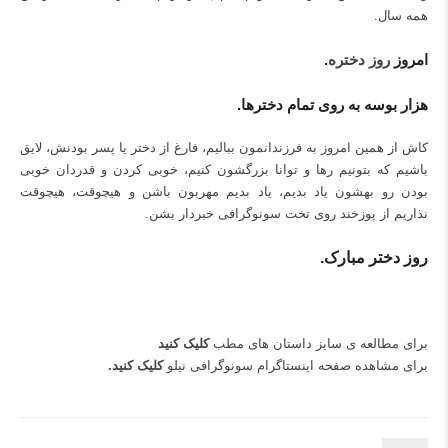
همه سال.
امروز
روز دختره
.
هزار بوسه به روی تمام دخترها.
کاش از همین امروز به فرزندانمون ببالیم، فارغ از دختر یا پسر بودنش، لایق
باشیم که بتونیم رها و توانا بزرگشون کنیم، خوبی کردن و قدردان خوبی
بودن رو بهشون یاد بدیم، یاد بدیم مهربون باشن و هیچوقت، هیچوقت
نذاریم از پوزخند روی تخت سونوگرافی خبردار بشن.
روز دختر مبارک.
برای مطالعه ی سایز داستان های مطب
کلیک کنید
برای مشاهده صفحه اینستاگرام سونوگرافی نیلو
کلیک کنید
.