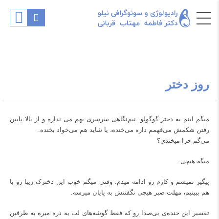
روز دختر
میگم اینم یه دختر گوگولو. نیم‌نگاهی سرسری بهم می ندازه و از بالا پایین
رفتن شکمش می‌فهمم داره می‌خنده، یا شاید هم می‌خواد بخنده.
می‌گم چرا میخندی؟
میگه هیچی.
پیگیر نمیشم و کارم رو ادامه میدم. وقتی میگم خوب این دخترک زیبا رو با
هم ببینیم، مهلت صبر هیچی نگفتنش به پایان میرسه.
تفسیر این خنده‌ی بی‌صدا رو که فقط گوشه‌های لب یه ذره میره به طرفین