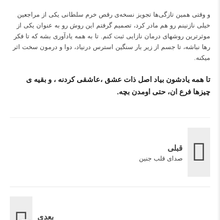
و وقتی همین تازگی‌ها تجویز نسخه‌ی رقص خرم سلطانی یکی از مراجعین
خیلی نازنینم رو هم مادر کرد، تصمیم گرفتم این روش رو به عنوان یکی از
موثرترین روشهای درمان نازایی ثبت کنم. تا به همه یادآوری بشه که تا فکر
رها نباشه، تا جسم از زیر بار سنگین استرس درنیاد، دوا و درمون سخت اثر
میکنه.
تا همه یادشون بیاد اصل ذات عشق ،عاشقی کردنه ، و بقیه ی
چیزها فرع ان، حتی اومدن بچه.
قبلی
صدای قلب جنین
بعدی