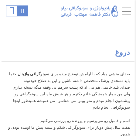
دروغ
صدای منشی میاد که با آرامش توضیح میده برای
سونوگرافی واژینال
حتما
باید نسخه‌ی پزشک متخصص داشته باشین و این به صلاح خودتونه.
صدای بلند خانمی هم می اد که پشت سرهم بی وقفه میگه نسخه ندارم
ولی من بیمار همیشگی خانم دکترم و هر شیش ماه این سونوگرافی رو
پیششون انجام میدم و منو ببینن می شناسن. من همیشه همینطور اینجا
سونوگرافی انجام دادم.
اسم و فامیل رو می‌پرسیم و پرونده رو بررسی می‌کنیم.
هفت سال پیش دوبار برای سونوگرافی شکم و سینه پیش ما اومده بودن و
همین.