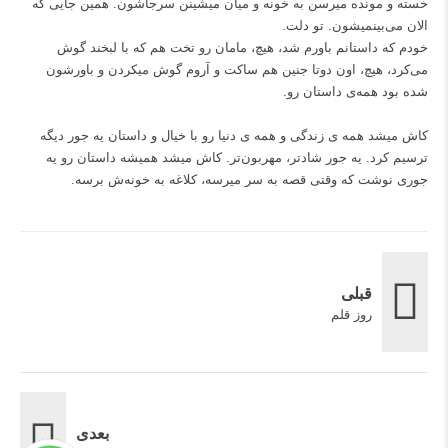
خسته و مونده میرسن به خونه و میان میشینن سرجاشون. همین جایی که
الان می‌بینمیشون. تو دلت.
خودم که داستانم باورم شد، هیچ، مامان رو تخت هم که با لبخند گوش
می‌کرد، هیچ، اون دوتا جنین هم ساکت و آروم گوش میکردن و باورشون
شده بود همه‌ی داستان رو.
کاش میشد همه ی زندگی و همه ی دنیا رو با خیال و داستان یه جور دیگه
ترسیم کرد. یه جور شادتر، مهربون‌تر. کاش میشد همیشه داستان رو یه
جوری نوشت که وقتی قصه به سر میرسه، کلاغه به خونه‌ش برسه.
قبلی
روز قلم
بعدی