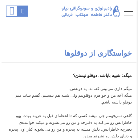
خواستگاری از دوقلوها
میگه: شبیه باباشه. دوقلو نیستن؟
میگم داری می‌بینی که، نه. یه دونه‌س.
میگه آخه من و خواهرم دوقلوییم ولی شبیه هم نیستیم. گفتم شاید منم
دوقلو داشته باشم.
گاهی نمی‌فهمم چی میشه کسی که تا لحظه‌ای قبل یه غریبه بوده، یهو
خاطراتش رو می‌کنه یه دفترچه و من رو می‌نشونه و میکنه‌ خواننده‌ی
دفترچه خاطراتش. دلش میشه یه پنجره و من رو می‌نشونه کنار اون پنجره
و دنیای دلش رو نشونم میده.