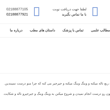
لطفا جهت دریافت نوبت
02188877105
با ما تماس بگیرید
02188877921
مطالب علمی
تماس با پزشک
داستان های مطب
درباره ما
ه وینگ وینگ و جیرجیرو ناله و شکایت.