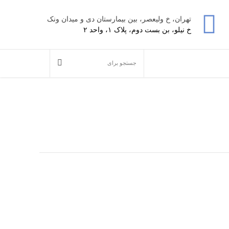
تهران، خ ولیعصر، بین بیمارستان دی و میدان ونک
خ نیلو، بن بست دوم، پلاک ۱، واحد ۲