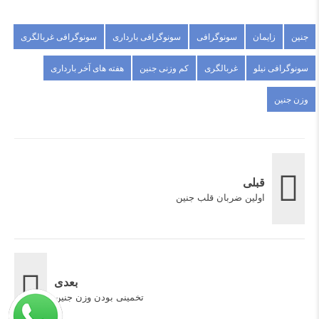
جنین
زایمان
سونوگرافی
سونوگرافی بارداری
سونوگرافی غربالگری
سونوگرافی نیلو
غربالگری
کم وزنی جنین
هفته های آخر بارداری
وزن جنین
قبلی
اولین ضربان قلب جنین
بعدی
تخمینی بودن وزن جنین