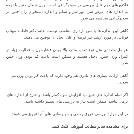
فاکتورهای مهم قابل بررسی در سونوگرافی است. وزن نرمال جنین با توجه
به اندازه های عرض سر، دور سر و شکم و اندازه استخوان ران جنین در
سونوگرافی محاسبه می شود.
گاهی این اندازه ها با سن بارداری متناسب نیست. خانم دکتر فاطمه مهتاب
قربانی در مورد “رشد غیر قرینه” و علل ایجاد آن توضیح می دهند.
عوامل متعددی مثل نوع تغذیه مادر، بالا بودن فشارخون یا فعالیت زیاد در
کنترل وزن جنین، دخیل هستند و ممکن است باعث
کم بودن وزن جنین
شود.
گاهی اوقات بیماری های نادری هم وجود دارند که باعث کم بودن وزن می
شوند.
اگر تمام اندازه های جنین، با افزایش سن، کمتر باشد، و خارج از اندازه های
نرمال نباشد، ممکن است نیاز به بررسی های بیشتر داشته باشد.
در این موارد بررسی عروق رحمی و خونرسانی های آنها تجویز می شوند.
برای مشاهده سایر مطالب آموزشی
کلیک کنید.