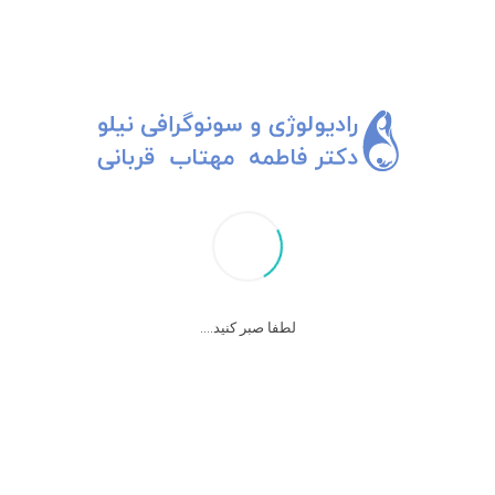
ی کیسه آب، کمبود رشد جنین، مشکلات کلیه جنین و انسداد سیستم ادراری یا نارسایی 
 با تجویز کارهای متفاوتی سرم درمانی یا استراحت مطلق و… این موضوع را درمان خو
 شود.
لطفا صبر کنید....