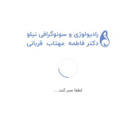
مصرف دارو حین بارداری
در بعضی موارد مادرها مجبور هستند در طی دوران بارداری مصرف دارو را
قطع نکنند در مواردی مثل MS و صرع که قطع کردن دارو امکانپذیر نیست.
این داروها توسط متخصص های مربوطه و پزشک زنان چک می شود و
دارویی انتخاب می شود که کمترین آسیب را داشته باشد. معمولا این دارو
زمان غربالگری اول اگر عوارضی روی جنین داشته باشد، مشخص نخواهد
شد. در غربالگری دوم این عوارض مشخص خواهد شد.
مصرف داروها حین بارداری با کنترل پزشک مربوطه و پزشک
زنان قابل کنترل است.
لطفا صبر کنید....
برای مشاهده سایر مطالب آموزشی
کلیک کنید.
بارداری برای بیماری های خاص
دارو
صرع
مادر شدن
مصرف دارو حین بارداری