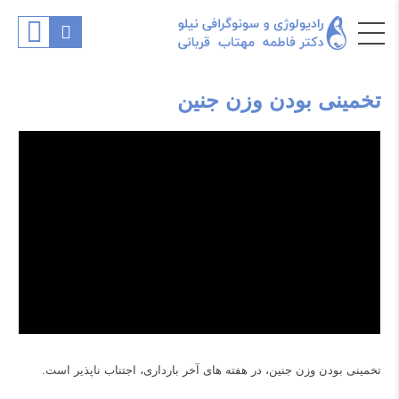
تخمینی بودن وزن جنین
تخمینی بودن وزن جنین، در هفته های آخر بارداری، اجتناب ناپذیر است.