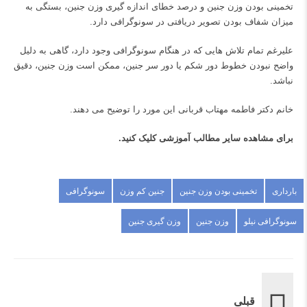
تخمینی بودن وزن جنین و درصد خطای اندازه گیری وزن جنین، بستگی به
میزان شفاف بودن تصویر دریافتی در سونوگرافی دارد.
علیرغم تمام تلاش هایی که در هنگام سونوگرافی وجود دارد، گاهی به دلیل
واضح نبودن خطوط دور شکم یا دور سر جنین، ممکن است وزن جنین، دقیق
نباشد.
خانم دکتر فاطمه مهتاب قربانی این مورد را توضیح می دهند.
برای مشاهده سایر مطالب آموزشی
کلیک کنید.
بارداری
تخمینی بودن وزن جنین
جنین کم وزن
سونوگرافی
سونوگرافی نیلو
وزن جنین
وزن گیری جنین
قبلی