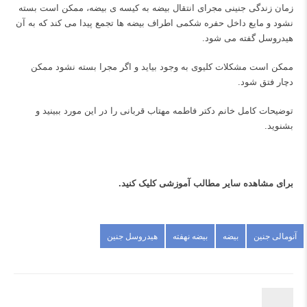
زمان زندگی جنینی مجرای انتقال بیضه به کیسه ی بیضه، ممکن است بسته
نشود و مایع داخل حفره شکمی اطراف بیضه ها تجمع پیدا می کند که به آن
هیدروسل گفته می شود.
ممکن است مشکلات کلیوی به وجود بیاید و اگر مجرا بسته نشود ممکن
دچار فتق شود.
توضیحات کامل خانم دکتر فاطمه مهتاب قربانی را در این مورد ببینید و
بشنوید.
برای مشاهده سایر مطالب آموزشی
کلیک کنید.
آنومالی جنین
بیضه
بیضه نهفته
هیدروسل جنین