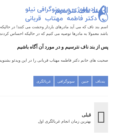
از بند ناف نترسیم
اسم بند ناف که می آید مادرهای باردار وحشت می کنند! در حال
باشد معمولا به مادرها توصیه می کنیم که در حالیکه احساس کردن
پس از بند ناف نترسیم و در مورد آن آگاه باشیم
صحبت های خانم دکتر فاطمه مهتاب قربانی را در این ویدئو بشنوید
بندناف
جنین
سونوگرافی
غربالگری
قبلی
بهترین زمان انجام غربالگری اول